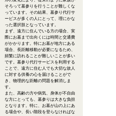
そろって墓参りを行うことが難しくな
っています。その結果、墓参り代行サ
ービスが多くの人にとって、理にかな
った選択肢となっています。
まず、遠方に住んでいる方の場合、実
際にお墓まで出向くには時間と交通費
がかかります。特にお墓が地方にある
場合、長距離移動が必要になるため、
頻繁に訪れることが難しいことが多い
です。墓参り代行サービスを利用する
ことで、遠方に住む人でも大切な故人
に対する供養の心を届けることがで
き、物理的な距離の問題を解消しま
す。
また、高齢の方や病気、身体が不自由
な方にとっても、墓参りは大きな負担
となります。特に、お墓が山の上にあ
る場合や、長い階段を登らなければな