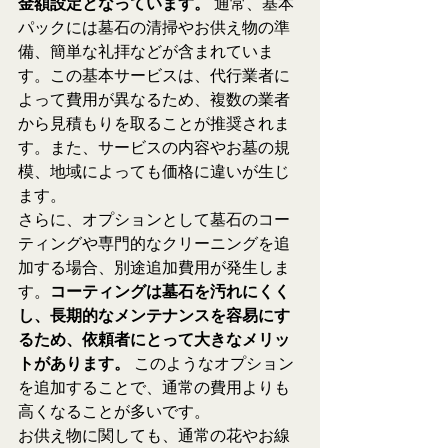
金額設定となっています。
 通常、基本
パックには墓石の清掃やお供え物の準
備、簡単な礼拝などが含まれていま
す。この基本サービスは、代行業者に
よって費用が異なるため、複数の業者
から見積もりを取ることが推奨されま
す。また、サービスの内容やお墓の規
模、地域によっても価格に違いが生じ
ます。
さらに、オプションとして墓石のコー
ティングや専門的なクリーニングを追
加する場合、別途追加費用が発生しま
す。
コーティングは墓石を汚れにくく
し、長期的なメンテナンスを容易にす
るため、依頼者にとって大きなメリッ
トがあります。
 このようなオプション
を追加することで、通常の費用よりも
高くなることが多いです。
お供え物に関しても、通常の花やお線