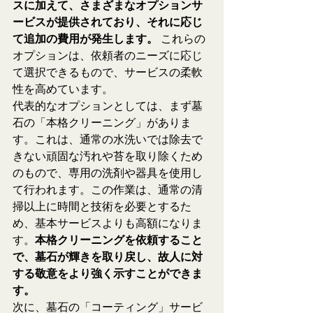
スに加えて、さまざまなオプションサ
ービスが提供されており、それに応じ
て追加の費用が発生します。
 これらの
オプションは、依頼者のニーズに応じ
て選択できるもので、サービスの柔軟
性を高めています。
代表的なオプションとしては、まず墓
石の「本格クリーニング」がありま
す。これは、通常の水洗いでは除去で
きない頑固な汚れや苔を取り除くため
のもので、専用の洗剤や器具を使用し
て行われます。この作業は、通常の清
掃以上に時間と技術を必要とするた
め、基本サービスよりも高額になりま
す。
本格クリーニングを依頼すること
で、墓石が輝きを取り戻し、故人に対
する敬意をより強く示すことができま
す。
次に、墓石の「コーティング」サービ