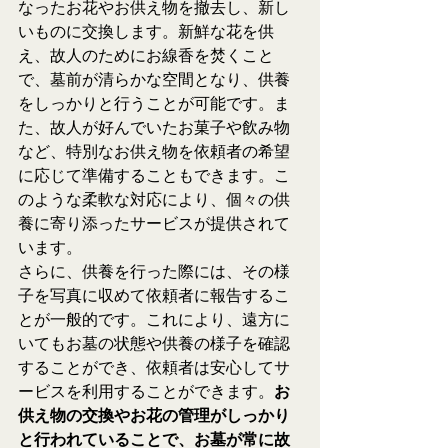
なったお花やお供え物を撤去し、新し
いものに交換します。新鮮な花を供
え、故人のためにお線香を焚くこと
で、墓前が清らかな空間となり、供養
をしっかりと行うことが可能です。ま
た、故人が好んでいたお菓子や飲み物
など、特別なお供え物を依頼者の希望
に応じて準備することもできます。こ
のような柔軟な対応により、個々の供
養に寄り添ったサービスが提供されて
います。
さらに、供養を行った際には、その様
子を写真に収めて依頼者に報告するこ
とが一般的です。これにより、遠方に
いてもお墓の状態や供養の様子を確認
することができ、依頼者は安心してサ
ービスを利用することができます。
お
供え物の交換やお花の管理がしっかり
と行われていることで、お墓が常に故