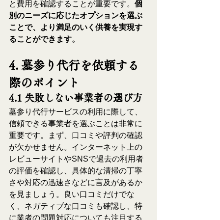
と費用を確認することが重要です。
個
別のニーズに応じたオプションを選ぶ
ことで、より満足のいく供養を実現す
ることができます。
4. 墓参り代行を依頼する
際のポイント
4.1 失敗しない事業者の選び方
墓参り代行サービスの利用に際して、
信頼できる事業者を選ぶことは非常に
重要です。まず、口コミや評判の確認
が欠かせません。インターネット上の
レビューサイトやSNSで過去の利用者
の評価を確認し、具体的な清掃の丁寧
さや対応の迅速さなどに言及があるか
を見ましょう。良い口コミだけでな
く、ネガティブな口コミも確認し、特
に業者の問題対応についても注目する