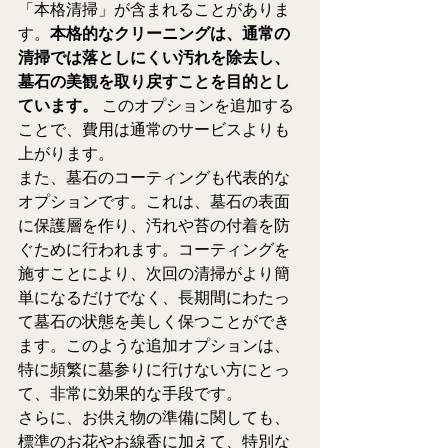
「本格清掃」が含まれることがありま
す。
本格的なクリーニングは、通常の
清掃では落としにくい汚れを除去し、
墓石の美観を取り戻すことを目的とし
ています。
 このオプションを追加する
ことで、費用は通常のサービスよりも
上がります。
また、墓石のコーティングも代表的な
オプションです。これは、墓石の表面
に保護層を作り、汚れや苔の付着を防
ぐために行われます。コーティングを
施すことにより、次回の清掃がより簡
単になるだけでなく、長期間にわたっ
て墓石の状態を美しく保つことができ
ます。このような追加オプションは、
特に頻繁に墓参りに行けない方にとっ
て、非常に効果的な手段です。
さらに、お供え物の準備に関しても、
標準のお花やお線香に加えて、特別な