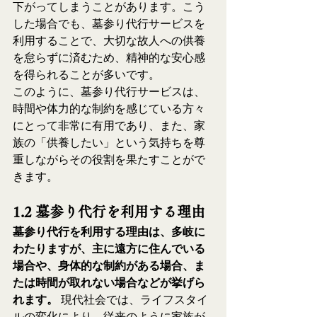
下がってしまうことがあります。こう
した場合でも、墓参り代行サービスを
利用することで、大切な故人への供養
を怠らずに済むため、精神的な安心感
を得られることが多いです。
このように、墓参り代行サービスは、
時間や体力的な制約を感じている方々
にとって非常に有用であり、また、家
族の「供養したい」という気持ちを尊
重しながらその役割を果たすことがで
きます。
1.2 墓参り代行を利用する理由
墓参り代行を利用する理由は、多岐に
わたりますが、主に遠方に住んでいる
場合や、身体的な制約がある場合、ま
たは時間が取れない場合などが挙げら
れます。
 現代社会では、ライフスタイ
ルの変化により、従来のように家族が