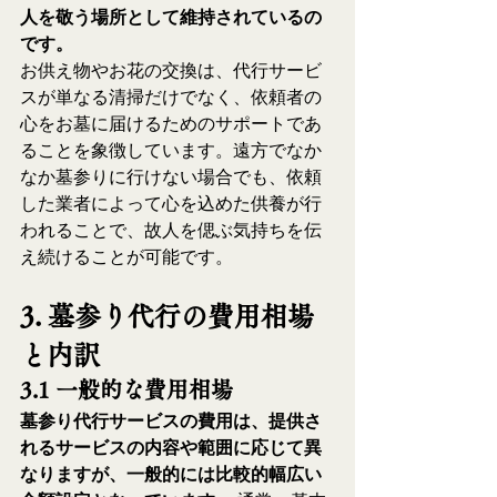
人を敬う場所として維持されているの
です。
お供え物やお花の交換は、代行サービ
スが単なる清掃だけでなく、依頼者の
心をお墓に届けるためのサポートであ
ることを象徴しています。遠方でなか
なか墓参りに行けない場合でも、依頼
した業者によって心を込めた供養が行
われることで、故人を偲ぶ気持ちを伝
え続けることが可能です。
3. 墓参り代行の費用相場
と内訳
3.1 一般的な費用相場
墓参り代行サービスの費用は、提供さ
れるサービスの内容や範囲に応じて異
なりますが、一般的には比較的幅広い