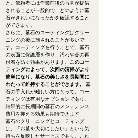
と、依頼者には作業前後の写真が提供
されることが一般的で、どのように墓
石がきれいになったかを確認すること
ができます。
さらに、墓石のコーティングはクリー
ニングの後に施されることが多いで
す。コーティングを行うことで、墓石
の表面に保護層を作り、汚れや苔の再
付着を防ぐ効果があります。
このコー
ティングによって、次回の清掃がより
簡単になり、墓石の美しさを長期間に
わたって維持することができます。
 墓
石の手入れが難しい方にとって、コー
ティングは有用なオプションであり、
結果的に長期間の墓石のメンテナンス
費用を抑える効果も期待できます。
墓石のクリーニングとコーティング
は、「お墓を大切にしたい」という気
持ちを反映したサービスであり、これ