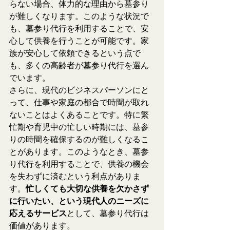
らない場合、体力的な理由から墓参り
が難しくなります。このような状況で
も、墓参り代行を利用することで、安
心して供養を行うことが可能です。家
族が安心して依頼できるという点で
も、多くの高齢者が墓参り代行を選ん
でいます。
さらに、現代のビジネスパーソンにと
って、仕事や家庭の都合で時間が取れ
ないことはよくあることです。特に繁
忙期や育児中の忙しい時期には、墓参
りの時間を確保するのが難しくなるこ
とがあります。このようなとき、墓参
り代行を利用することで、供養の機会
を失わずに済むという利点がありま
す。
忙しくても大切な供養を欠かさず
に行いたい、という現代人のニーズに
応えるサービス
として、墓参り代行は
価値があります。