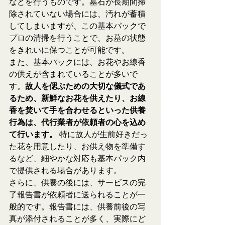
などを行うものです。墓石が長期間掃
除されていない場合には、汚れが蓄積
してしまいますが、この基本パックで
プロの清掃を行うことで、お墓の状態
をきれいに保つことが可能です。
また、基本パックには、お花やお線香
の供えが含まれていることが多いで
す。
故人を偲ぶための大切な儀式であ
るため、新鮮なお花を供えたり、お線
香を焚いて手を合わせるといった供養
行為は、代行業者が依頼者の心を込め
て行います。
 特に故人が生前好きだっ
た花を用意したり、お供え物を準備す
るなど、細やかな対応も基本パック内
で提供される場合があります。
さらに、供養の後には、サービスの完
了報告書が依頼者に送られることが一
般的です。報告書には、供養前後の写
真が添付されることが多く、実際にど