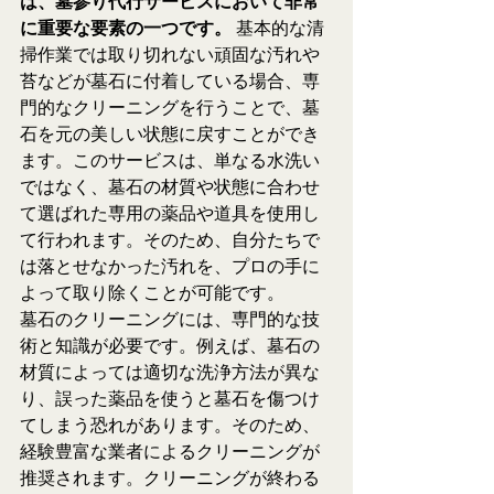
は、墓参り代行サービスにおいて非常
に重要な要素の一つです。
 基本的な清
掃作業では取り切れない頑固な汚れや
苔などが墓石に付着している場合、専
門的なクリーニングを行うことで、墓
石を元の美しい状態に戻すことができ
ます。このサービスは、単なる水洗い
ではなく、墓石の材質や状態に合わせ
て選ばれた専用の薬品や道具を使用し
て行われます。そのため、自分たちで
は落とせなかった汚れを、プロの手に
よって取り除くことが可能です。
墓石のクリーニングには、専門的な技
術と知識が必要です。例えば、墓石の
材質によっては適切な洗浄方法が異な
り、誤った薬品を使うと墓石を傷つけ
てしまう恐れがあります。そのため、
経験豊富な業者によるクリーニングが
推奨されます。クリーニングが終わる