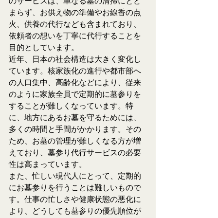
のサービスは、単なる墓の清掃にとど
まらず、お供え物の準備やお線香の点
火、供養の代行なども含まれており、
依頼者の想いを丁寧に代行することを
目的としています。
近年、日本の社会構造は大きく変化し
ています。核家族化の進行や都市部へ
の人口集中、高齢化などにより、従来
のように家族全員で定期的に墓参りを
することが難しくなっています。特
に、地方にあるお墓を守るためには、
多くの時間と手間がかかります。その
ため、お墓の管理が難しくなる方が増
えており、墓参り代行サービスの必要
性は高まっています。
また、忙しい現代人にとって、定期的
にお墓参りを行うことは難しいもので
す。仕事の忙しさや健康状態の悪化に
より、どうしても墓参りの優先順位が