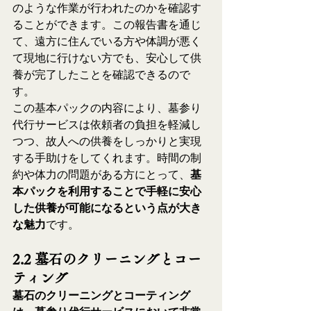
のような作業が行われたのかを確認す
ることができます。この報告書を通じ
て、遠方に住んでいる方や体調が悪く
て現地に行けない方でも、安心して供
養が完了したことを確認できるので
す。
この基本パックの内容により、墓参り
代行サービスは依頼者の負担を軽減し
つつ、故人への供養をしっかりと実現
する手助けをしてくれます。時間の制
約や体力の問題がある方にとって、
基
本パックを利用することで手軽に安心
した供養が可能になるという点が大き
な魅力
です。
2.2 墓石のクリーニングとコー
ティング
墓石のクリーニングとコーティング