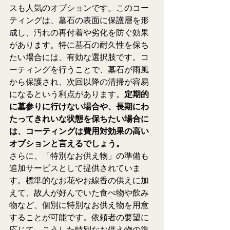
スも人気のオプションです。このコー
ティングは、墓石の表面に保護層を形
成し、汚れの再付着や劣化を防ぐ効果
があります。特に墓石の耐久性を保ち
たい場合には、有効な選択肢です。コ
ーティングを行うことで、墓石が雨風
から保護され、次回以降の清掃が容易
になるという利点があります。
定期的
に墓参りに行けない場合や、長期にわ
たってきれいな状態を保ちたい場合に
は、コーティングは費用対効果の高い
オプションと言えるでしょう。
さらに、「特別なお供え物」の準備も
追加サービスとして提供されていま
す。標準的なお花やお線香の供えに加
えて、故人が好んでいた食べ物や飲み
物など、個別に特別なお供え物を用意
することが可能です。依頼者の要望に
応じて、こうした特別なお供え物の準