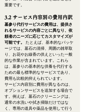
重要です。
3.2 サービス内容別の費用内訳
墓参り代行サービスの費用は、提供さ
れるサービスの内容ごとに異なり、依
頼者のニーズに応じてカスタマイズが
可能です。
 たとえば、基本的なパッケ
ージでは、墓石の清掃、周囲の雑草取
り、お花やお線香の供えといった一般
的な作業が含まれています。これら
は、墓参りの基本的な供養を代行する
ための最も標準的なサービスであり、
費用も比較的抑えられています。
サービス内容別に費用が異なるのは、
オプションサービスを追加する場合で
す。例えば、墓石のクリーニングは、
通常の水洗いや拭き掃除だけではな
く、専用の道具や薬品を使用して行う