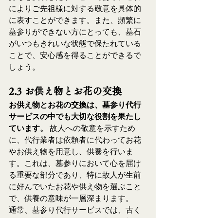
によりご先祖様に対する敬意を具体的
に表すことができます。また、頻繁に
墓参りができない方にとっても、墓石
がいつもきれいな状態で保たれている
ことで、安心感を得ることができるで
しょう。
2.3 お供え物とお花の交換
お供え物とお花の交換は、墓参り代行
サービスの中でも大切な役割を果たし
ています。
 故人への敬意を示すため
に、代行業者は依頼者に代わってお花
やお供え物を用意し、供養を行いま
す。これは、墓参りにおいて心を届け
る重要な部分であり、特に故人が生前
に好んでいたお花や供え物を選ぶこと
で、供養の意味が一層深まります。
通常、墓参り代行サービスでは、古く