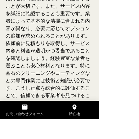
ことが大切です。また、サービス内容
を詳細に確認することも重要です。業
者によって基本的な清掃に含まれる内
容が異なり、必要に応じてオプション
の追加が求められることがあります。
依頼前に見積もりを取得し、サービス
内容と料金が透明かつ妥当であること
を確認しましょう。経験豊富な業者を
選ぶことも安心材料となります。特に
墓石のクリーニングやコーティングな
どの専門作業には技術と知識が必要で
す。こうした点を総合的に評価するこ
とで、信頼できる事業者を見つけるこ
とができます。
4.2 お客様の要望に応じたカス
お問い合わせフォーム
所在地
タマイズ方法
墓参り代行サービスでは、依頼者のニ
ーズに応じたカスタマイズが可能で