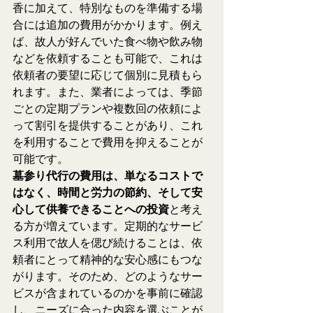
香に加えて、特別なものを準備する場
合には追加の費用がかかります。例え
ば、故人が好んでいた食べ物や飲み物
などを依頼することも可能で、これは
依頼者の要望に応じて個別に見積もら
れます。また、業者によっては、季節
ごとの定期プランや複数回の依頼によ
って割引を提供することがあり、これ
を利用することで費用を抑えることが
可能です。
墓参り代行の費用は、単なるコストで
はなく、時間と労力の節約、そして安
心して供養できることへの投資
と考え
る方が増えています。定期的なサービ
ス利用で故人を偲び続けることは、依
頼者にとって精神的な安心感にもつな
がります。そのため、どのようなサー
ビスが含まれているのかを事前に確認
し、ニーズに合った内容を選ぶことが