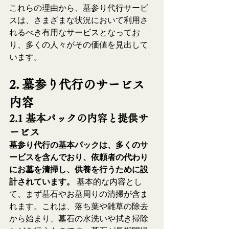
これらの理由から、墓参り代行サービ
スは、さまざまな状況において利用さ
れるべき有用なサービスとなってお
り、多くの人々がその価値を見出して
います。
2. 墓参り代行のサービス
内容
2.1 基本パックの内容と提供サ
ービス
墓参り代行の基本パックは、多くのサ
ービスを含んでおり、依頼者の代わり
にお墓を清掃し、供養を行うために設
計されています。
 基本的な内容とし
て、まず墓石やお墓周りの清掃が含ま
れます。これは、落ち葉や雑草の除去
から始まり、墓石の水洗いや拭き掃除